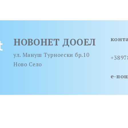
конт
НОВОНЕТ ДООЕЛ
ул. Мануш Турноески бр.10
+3897
Ново Село
е-по