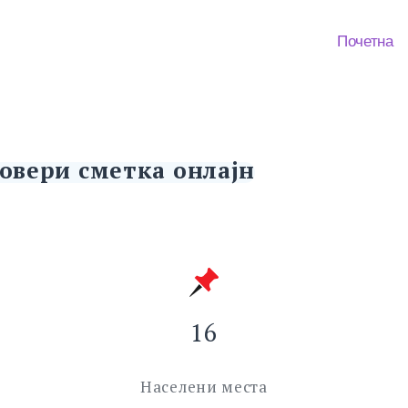
Почетна
овери сметка онлајн
16
Населени места