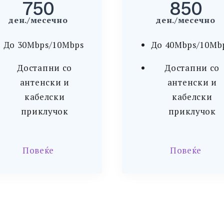
750
850
ден./месечно
ден./месечно
До 30Mbps/10Mbps
До 40Mbps/10Mb
Достапни со
Достапни со
антенски и
антенски и
кабелски
кабелски
приклучок
приклучок
Повеќе
Повеќе