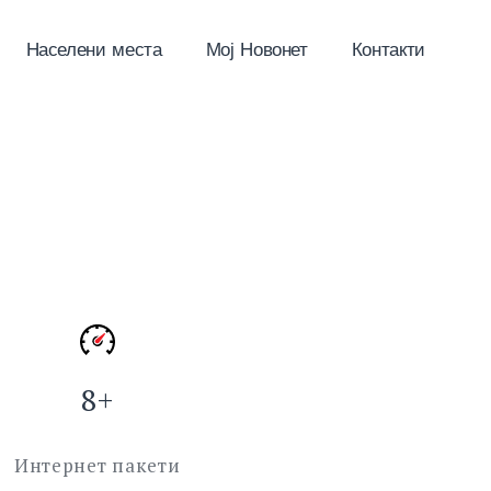
Населени места
Мој Новонет
Контакти
8+
Интернет пакети