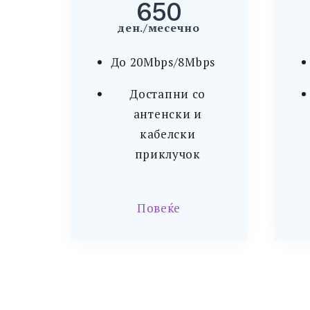
650
ден./месечно
До 20Mbps/8Mbps
Достапни со
антенски и
кабелски
приклучок
Повеќе