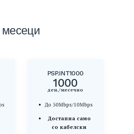
4 месеци
PSP.INT1000
1000
ден./месечно
ps
До 50Mbps/10Mbps
Достапна само
со кабелски